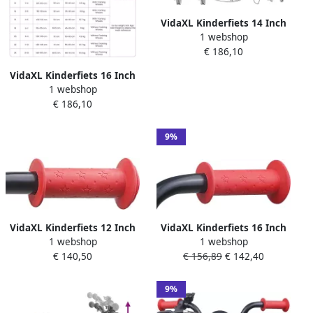
VidaXL Kinderfiets 14 Inch
1 webshop
voor 3-5 jaar oud Rood
€ 186,10
VidaXL Kinderfiets 16 Inch
1 webshop
voor 4-6 jaar oud Rood
€ 186,10
9%
VidaXL Kinderfiets 12 Inch
VidaXL Kinderfiets 16 Inch
1 webshop
1 webshop
voor 2-4 jaar oud Rood
voor 4-6 jaar oud Rood
€ 140,50
€ 156,89
€ 142,40
9%