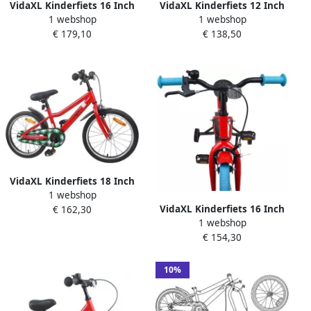
VidaXL Kinderfiets 16 Inch
VidaXL Kinderfiets 12 Inch
1 webshop
1 webshop
voor 4-6 jaar oud Rood
voor 2-4 jaar oud Rood
€ 179,10
€ 138,50
VidaXL Kinderfiets 18 Inch
1 webshop
voor 5-7 jaar oud Rood
VidaXL Kinderfiets 16 Inch
€ 162,30
1 webshop
voor 4-6 jaar oud Rood
€ 154,30
10%