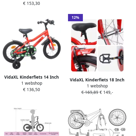
€ 153,30
12%
VidaXL Kinderfiets 14 Inch
VidaXL Kinderfiets 18 Inch
1 webshop
voor 3-5 jaar oud Rood
1 webshop
voor 5-7 jaar oud Rood
€ 136,50
€ 169,89
€ 149,-