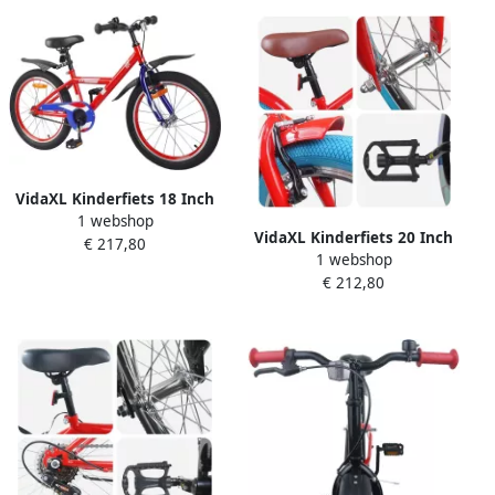
VidaXL Kinderfiets 18 Inch
1 webshop
voor 5-7 jaar oud Rood
VidaXL Kinderfiets 20 Inch
€ 217,80
1 webshop
voor 6-11 jaar oud Rood
€ 212,80