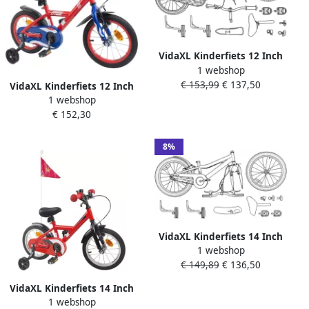
VidaXL Kinderfiets 12 Inch
1 webshop
voor 2-4 jaar oud Rood
€ 153,99
€ 137,50
VidaXL Kinderfiets 12 Inch
1 webshop
voor 2-4 jaar oud Rood
€ 152,30
8%
VidaXL Kinderfiets 14 Inch
1 webshop
voor 3-5 jaar oud Rood
€ 149,89
€ 136,50
VidaXL Kinderfiets 14 Inch
1 webshop
voor 3-5 jaar oud Rood