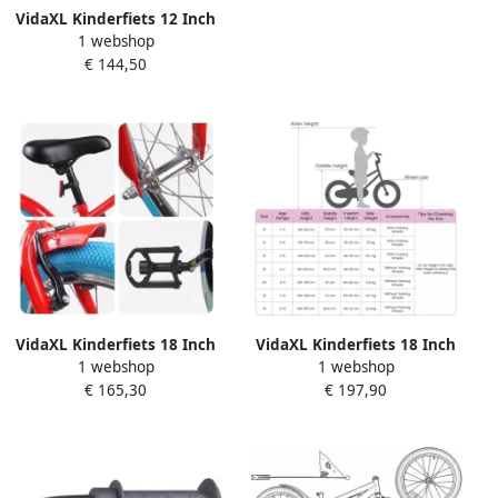
VidaXL Kinderfiets 12 Inch
1 webshop
voor 2-4 jaar oud Rood
€ 144,50
VidaXL Kinderfiets 18 Inch
VidaXL Kinderfiets 18 Inch
1 webshop
1 webshop
voor 5-7 jaar oud Rood
voor 5-7 jaar oud Rood
€ 165,30
€ 197,90