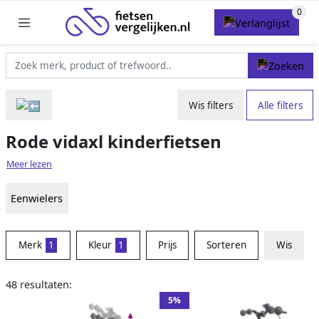
Wis filters
Alle filters
Rode vidaxl kinderfietsen
Meer lezen
Eenwielers
Merk
1
Kleur
1
Prijs
Sorteren
Wis
48 resultaten:
5%