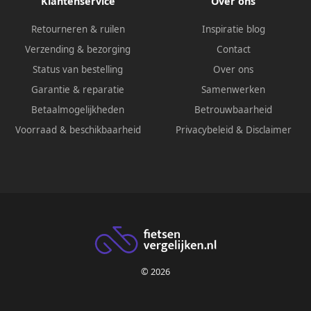
Klantenservice
Over ons
Retourneren & ruilen
Inspiratie blog
Verzending & bezorging
Contact
Status van bestelling
Over ons
Garantie & reparatie
Samenwerken
Betaalmogelijkheden
Betrouwbaarheid
Voorraad & beschikbaarheid
Privacybeleid
&
Disclaimer
© 2026