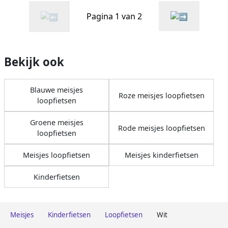
Pagina 1 van 2
Bekijk ook
Blauwe meisjes
Roze meisjes loopfietsen
loopfietsen
Groene meisjes
Rode meisjes loopfietsen
loopfietsen
Meisjes loopfietsen
Meisjes kinderfietsen
Kinderfietsen
Meisjes
Kinderfietsen
Loopfietsen
Wit