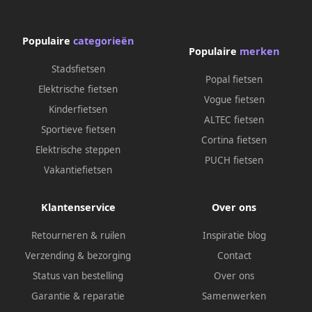
Populaire
categorieën
Populaire
merken
Stadsfietsen
Popal fietsen
Elektrische fietsen
Vogue fietsen
Kinderfietsen
ALTEC fietsen
Sportieve fietsen
Cortina fietsen
Elektrische steppen
PUCH fietsen
Vakantiefietsen
Klantenservice
Over ons
Retourneren & ruilen
Inspiratie blog
Verzending & bezorging
Contact
Status van bestelling
Over ons
Garantie & reparatie
Samenwerken