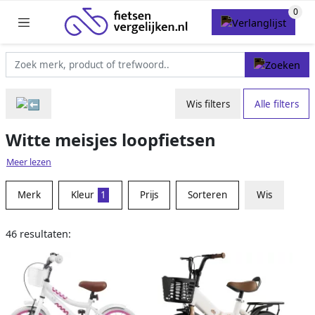
Wis filters
Alle filters
Witte meisjes loopfietsen
Meer lezen
Merk
Kleur
1
Prijs
Sorteren
Wis
46 resultaten: