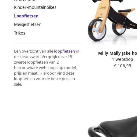
Kinder-mountainbikes
Loopfietsen
Meisjesfietsen
Trikes
Een overzicht van alle
loopfietsen
in
Milly Mally Jake h
de kleur zwart. Vergelijk deze 18
1 webshop
kinderfiets 2-in-1 Lo
zwarte loopfietsen van 2
€ 106,95
betrouwbare webshops op model,
prijs en maat. Hierdoor vind deze
loopfietsen voor de beste prijs en
sale.