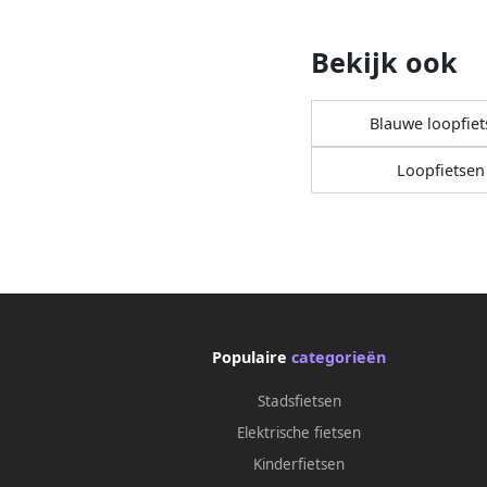
Bekijk ook
Blauwe loopfie
Loopfietsen
Populaire
categorieën
Stadsfietsen
Elektrische fietsen
Kinderfietsen