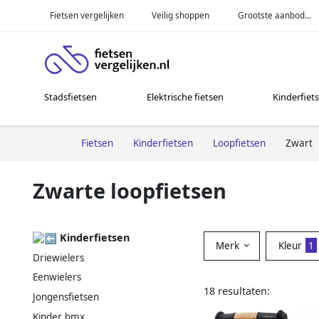
Fietsen vergelijken
Veilig shoppen
Grootste aanbod...
Stadsfietsen
Elektrische fietsen
Kinderfiet
Fietsen
Kinderfietsen
Loopfietsen
Zwart
Zwarte loopfietsen
Kinderfietsen
Merk
Kleur
1
Driewielers
Eenwielers
18 resultaten:
Jongensfietsen
Kinder bmx