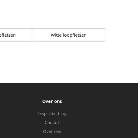
fietsen
Witte loopfietsen
Over ons
Inspiratie blog
Contact
Over ons