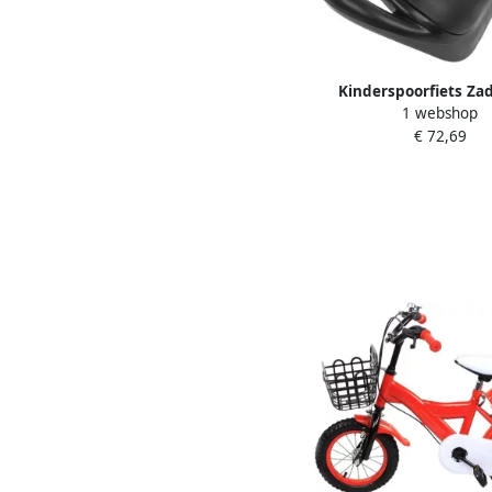
Kinderspoorfiets Za
1 webshop
Handvat voor Loopfie
€ 72,69
Kinderfietsen