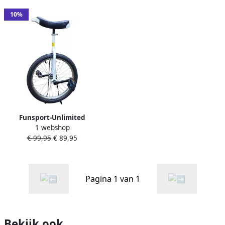
10%
Funsport-Unlimited
1 webshop
Funsport Eenwieler 20 Wit
€ 99,95
€ 89,95
Pagina 1 van 1
Bekijk ook