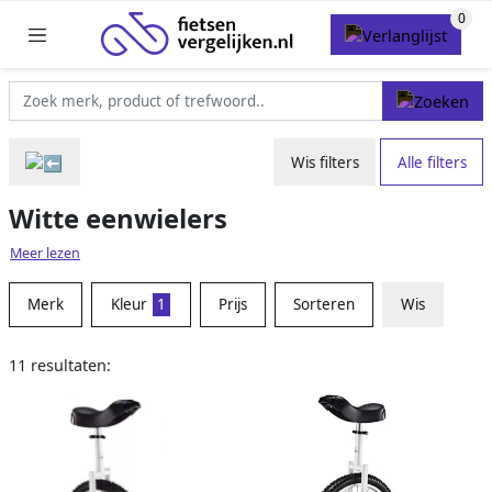
Wis filters
Alle filters
Witte eenwielers
Meer lezen
Merk
Kleur
1
Prijs
Sorteren
Wis
11 resultaten: