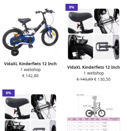
9%
VidaXL Kinderfiets 12 Inch
VidaXL Kinderfiets 12 Inch
1 webshop
voor 2-4 jaar oud Zwart
1 webshop
voor 2-4 jaar oud Zwart
€ 142,80
€ 143,89
€ 130,50
8%