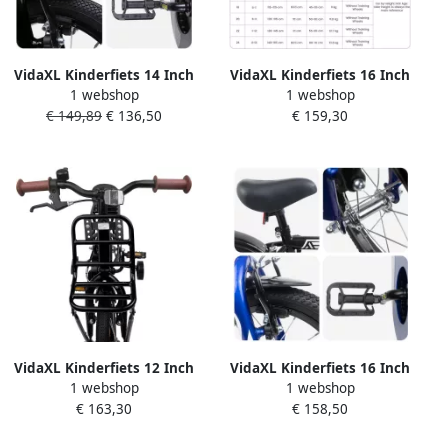
VidaXL Kinderfiets 14 Inch
VidaXL Kinderfiets 16 Inch
1 webshop
1 webshop
voor 3-5 jaar oud Zwart
voor 4-6 jaar oud Zwart
€ 149,89
€ 136,50
€ 159,30
VidaXL Kinderfiets 12 Inch
VidaXL Kinderfiets 16 Inch
1 webshop
1 webshop
voor 2-4 jaar oud Zwart
voor 4-6 jaar oud Zwart
€ 163,30
€ 158,50