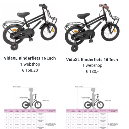
VidaXL Kinderfiets 16 Inch
VidaXL Kinderfiets 16 Inch
1 webshop
voor 4-6 jaar oud Zwart
1 webshop
voor 4-6 jaar oud Zwart
€ 168,20
€ 180,-