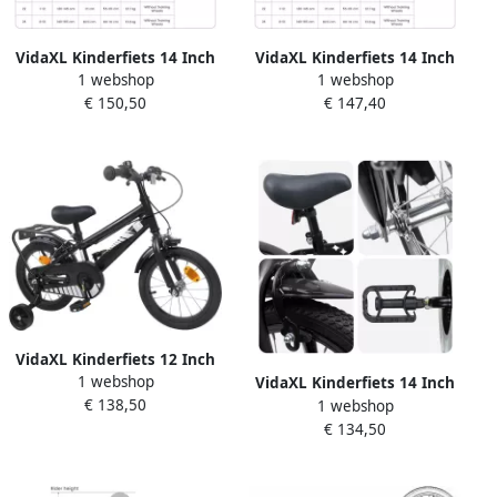
VidaXL Kinderfiets 14 Inch
VidaXL Kinderfiets 14 Inch
1 webshop
1 webshop
voor 3-5 jaar oud Zwart
voor 3-5 jaar oud Zwart
€ 150,50
€ 147,40
VidaXL Kinderfiets 12 Inch
1 webshop
voor 2-4 jaar oud Zwart
VidaXL Kinderfiets 14 Inch
€ 138,50
1 webshop
voor 3-5 jaar oud Zwart
€ 134,50