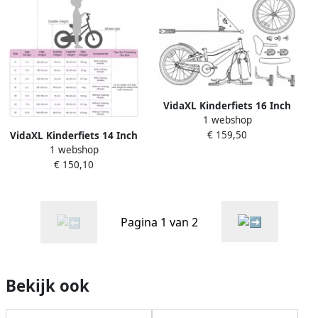
VidaXL Kinderfiets 16 Inch
1 webshop
voor 4-6 jaar oud Zwart
€ 159,50
VidaXL Kinderfiets 14 Inch
1 webshop
voor 3-5 jaar oud Zwart
€ 150,10
Pagina 1 van 2
Bekijk ook