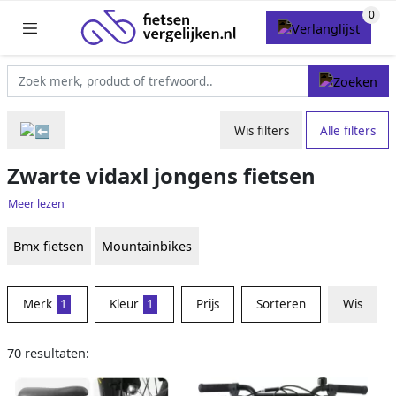
Wis filters
Alle filters
Zwarte vidaxl jongens fietsen
Meer lezen
Bmx fietsen
Mountainbikes
Merk
1
Kleur
1
Prijs
Sorteren
Wis
70 resultaten: