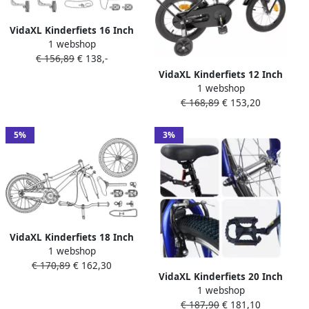
VidaXL Kinderfiets 16 Inch
1 webshop
voor 4-6 jaar oud Zwart
€ 156,89
€ 138,-
VidaXL Kinderfiets 12 Inch
1 webshop
voor 2-4 jaar oud Zwart
€ 168,89
€ 153,20
5%
3%
VidaXL Kinderfiets 18 Inch
1 webshop
voor 5-7 jaar oud Zwart
€ 170,89
€ 162,30
VidaXL Kinderfiets 20 Inch
1 webshop
voor 6-11 jaar oud Zwart
€ 187,90
€ 181,10