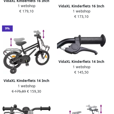
VidaXL Kinderfiets 16 Inch
1 webshop
voor 4-6 jaar oud Zwart
VidaXL Kinderfiets 16 Inch
€ 179,10
1 webshop
voor 4-6 jaar oud Zwart
€ 173,10
9%
VidaXL Kinderfiets 14 Inch
1 webshop
voor 3-5 jaar oud Zwart
€ 145,50
VidaXL Kinderfiets 14 Inch
1 webshop
voor 3-5 jaar oud Zwart
€ 175,89
€ 159,30