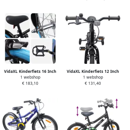
VidaXL Kinderfiets 16 Inch
VidaXL Kinderfiets 12 Inch
1 webshop
1 webshop
voor 4-6 jaar oud Zwart
voor 2-4 jaar oud Zwart
€ 183,10
€ 131,40