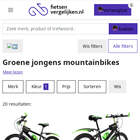
Wis filters
Alle filters
Groene jongens mountainbikes
Meer lezen
Merk
Kleur
1
Prijs
Sorteren
Wis
20 resultaten: