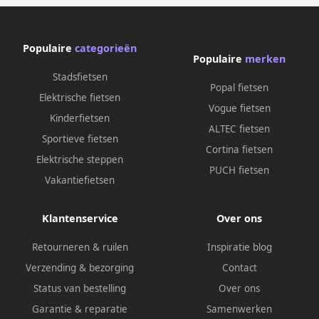
Populaire
categorieën
Populaire
merken
Stadsfietsen
Popal fietsen
Elektrische fietsen
Vogue fietsen
Kinderfietsen
ALTEC fietsen
Sportieve fietsen
Cortina fietsen
Elektrische steppen
PUCH fietsen
Vakantiefietsen
Klantenservice
Over ons
Retourneren & ruilen
Inspiratie blog
Verzending & bezorging
Contact
Status van bestelling
Over ons
Garantie & reparatie
Samenwerken