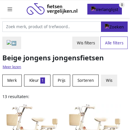
Wis filters
Alle filters
Beige jongens jongensfietsen
Meer lezen
Merk
Kleur
1
Prijs
Sorteren
Wis
13 resultaten: