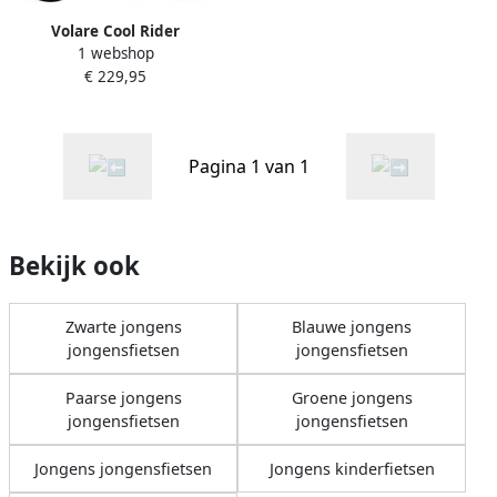
Volare Cool Rider
1 webshop
Kinderfiets Jongens 18 inch
€ 229,95
Wit twee handremmen 95%
afgemonteerd Prime
Collection
Pagina 1 van 1
Bekijk ook
Zwarte jongens
Blauwe jongens
jongensfietsen
jongensfietsen
Paarse jongens
Groene jongens
jongensfietsen
jongensfietsen
Jongens jongensfietsen
Jongens kinderfietsen