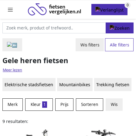
Wis filters
Alle filters
Gele heren fietsen
Meer lezen
Elektrische stadsfietsen
Mountainbikes
Trekking fietsen
Merk
Kleur
1
Prijs
Sorteren
Wis
9 resultaten: