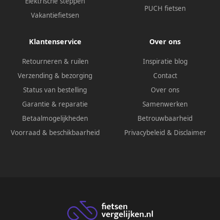
Elektrische steppen
PUCH fietsen
Vakantiefietsen
Klantenservice
Over ons
Retourneren & ruilen
Inspiratie blog
Verzending & bezorging
Contact
Status van bestelling
Over ons
Garantie & reparatie
Samenwerken
Betaalmogelijkheden
Betrouwbaarheid
Voorraad & beschikbaarheid
Privacybeleid
&
Disclaimer