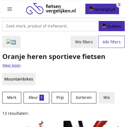
Wis filters
Alle filters
Oranje heren sportieve fietsen
Meer lezen
Mountainbikes
Merk
Kleur
1
Prijs
Sorteren
Wis
13 resultaten: