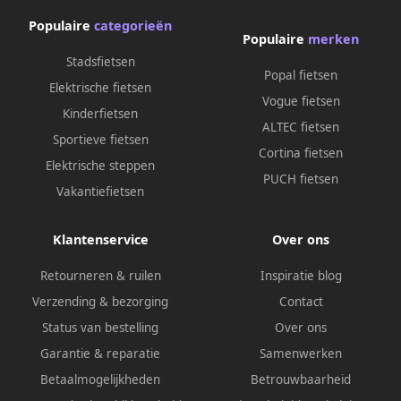
Populaire
categorieën
Populaire
merken
Stadsfietsen
Popal fietsen
Elektrische fietsen
Vogue fietsen
Kinderfietsen
ALTEC fietsen
Sportieve fietsen
Cortina fietsen
Elektrische steppen
PUCH fietsen
Vakantiefietsen
Klantenservice
Over ons
Retourneren & ruilen
Inspiratie blog
Verzending & bezorging
Contact
Status van bestelling
Over ons
Garantie & reparatie
Samenwerken
Betaalmogelijkheden
Betrouwbaarheid