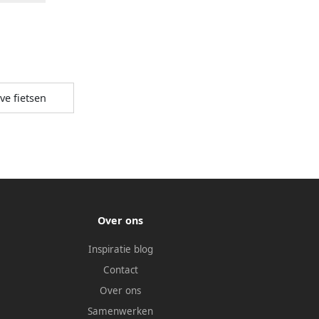
ve fietsen
Over ons
Inspiratie blog
Contact
Over ons
Samenwerken