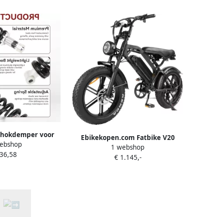
Lichtgewicht
chokdemper voor
Ebikekopen.com Fatbike V20
ebshop
bikes 190 mm
1 webshop
Comfort Rijklaar Lage opstap
 36,58
hokdemper en Veer
€ 1.145,-
Nieuwste Model Hydraulische
n Motorfietsen
remmen 2026 2027 Model Incl.
 en Duurzaam
Slot Telefoonhouder
Alarmsysteem Voorrekje
Voetensteuntje Met Accessoires
Ebike Elektrische Fiets QMwheel