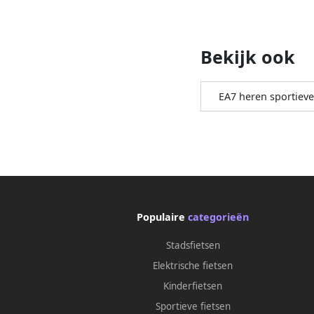
Bekijk ook
EA7 heren sportieve
Populaire
categorieën
Stadsfietsen
Elektrische fietsen
Kinderfietsen
Sportieve fietsen