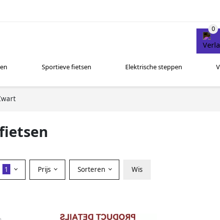
sen
Sportieve fietsen
Elektrische steppen
V
Zwart
fietsen
r
1
Prijs
Sorteren
Wis