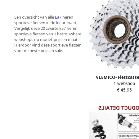
Een overzicht van alle
Ea7
heren
sportieve fietsen in de kleur zwart.
Vergelijk deze 20 zwarte Ea7 heren
sportieve fietsen van 1 betrouwbare
webshops op model, prijs en maat.
Hierdoor vind deze sportieve fietsen
voor de beste prijs en sale.
VLEMICO- Fietscasse
1 webshop
Versnellingen Roestvr
€ 45,95
Vrijloop MTB Racefiets
Nauwkeurige Tan
Fietsversnellin