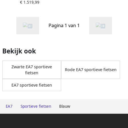
€ 1.519,99
opbergtasje op= op
Pagina 1 van 1
Bekijk ook
Zwarte EA7 sportieve
Rode EA7 sportieve fietsen
fietsen
EA7 sportieve fietsen
EA7
Sportieve fietsen
Blauw