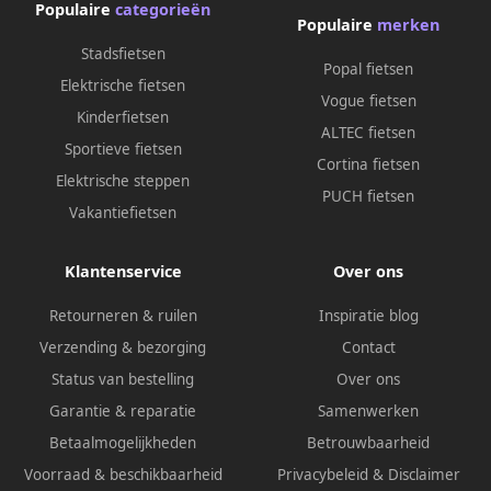
Populaire
categorieën
Populaire
merken
Stadsfietsen
Popal fietsen
Elektrische fietsen
Vogue fietsen
Kinderfietsen
ALTEC fietsen
Sportieve fietsen
Cortina fietsen
Elektrische steppen
PUCH fietsen
Vakantiefietsen
Klantenservice
Over ons
Retourneren & ruilen
Inspiratie blog
Verzending & bezorging
Contact
Status van bestelling
Over ons
Garantie & reparatie
Samenwerken
Betaalmogelijkheden
Betrouwbaarheid
Voorraad & beschikbaarheid
Privacybeleid
&
Disclaimer