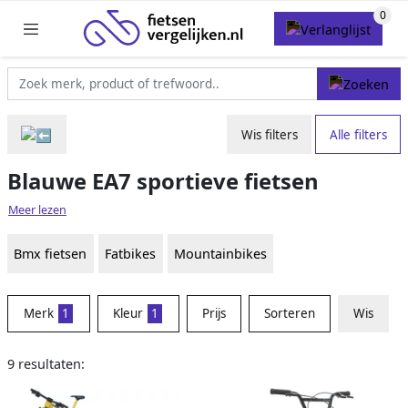
Wis filters
Alle filters
Blauwe EA7 sportieve fietsen
Meer lezen
Bmx fietsen
Fatbikes
Mountainbikes
Merk
1
Kleur
1
Prijs
Sorteren
Wis
9 resultaten: