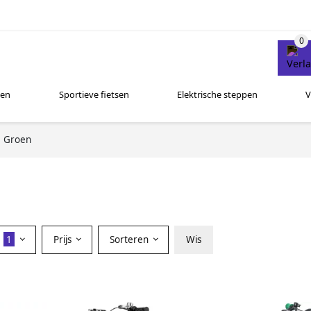
sen
Sportieve fietsen
Elektrische steppen
V
Groen
r
1
Prijs
Sorteren
Wis