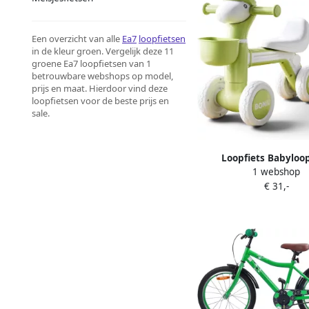
Een overzicht van alle
Ea7
loopfietsen
in de kleur groen. Vergelijk deze 11
groene Ea7 loopfietsen van 1
betrouwbare webshops op model,
prijs en maat. Hierdoor vind deze
loopfietsen voor de beste prijs en
sale.
Loopfiets Babyloop
1 webshop
kinderfiets Groene m
€ 31,-
accenten kleu