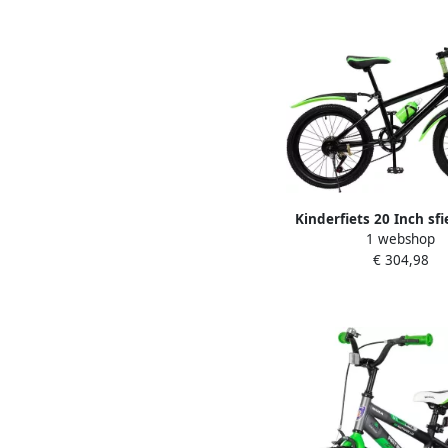
Kinderfiets 20 Inch sfi
1 webshop
Veilig Fietsen Hoge P
€ 304,98
Aandrijving 20 Inch