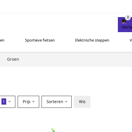
sen
Sportieve fietsen
Elektrische steppen
V
Groen
r
1
Prijs
Sorteren
Wis