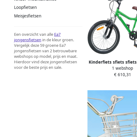
Loopfietsen
Meisjesfietsen
Een overzicht van alle
Ea7
jongensfietsen
in de kleur groen.
Vergelijk deze 59 groene Ea7
jongensfietsen van 2 betrouwbare
webshops op model, prijs en maat.
Hierdoor vind deze jongensfietsen
Kinderfiets sfiets sfiets
voor de beste prijs en sale.
1 webshop
6 Versnellingen 20 in
€ 610,31