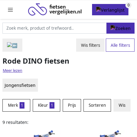
Wis filters
Alle filters
Rode DINO fietsen
Meer lezen
Jongensfietsen
Merk
1
Kleur
1
Prijs
Sorteren
Wis
9 resultaten: