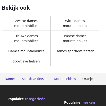
Bekijk ook
Zwarte dames
Witte dames
mountainbikes
mountainbikes
Blauwe dames
Paarse dames
mountainbikes
mountainbikes
Dames mountainbikes
Dames sportieve fietsen
Sportieve fietsen
Dames
Sportieve fietsen
Mountainbikes
Oranje
Populaire
categorieën
Populaire
merken