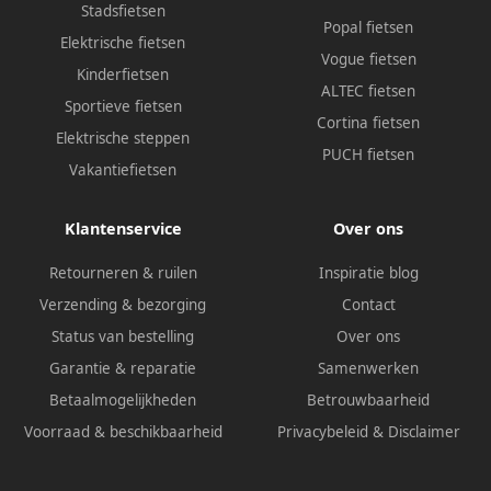
Stadsfietsen
Popal fietsen
Elektrische fietsen
Vogue fietsen
Kinderfietsen
ALTEC fietsen
Sportieve fietsen
Cortina fietsen
Elektrische steppen
PUCH fietsen
Vakantiefietsen
Klantenservice
Over ons
Retourneren & ruilen
Inspiratie blog
Verzending & bezorging
Contact
Status van bestelling
Over ons
Garantie & reparatie
Samenwerken
Betaalmogelijkheden
Betrouwbaarheid
Voorraad & beschikbaarheid
Privacybeleid
&
Disclaimer